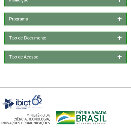
Programa
Tipo de Documento
Tipo de Acesso