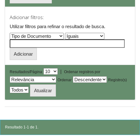
Adicionar filtros:
Utilizar filtros para refinar o resultado de busca.
|
Resultados/Página
Ordenar registros por
Ordenar
Registro(s)
Resultado 1-1 de 1.