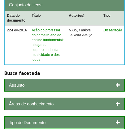
Conjunto de itens:
Data do
Título
Autor(es)
Tipo
documento
22-Fev-2016
Ação do professor
RIOS, Fabíola
Dissertação
do primeiro ano do
Teixeira Araujo
ensino fundamental:
o lugar da
corporeidade, da
motricidade e dos
jogos
Busca facetada
Assunto
Áreas de conhecimento
Tipo de Documento