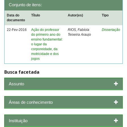
Conjunto de itens:
Data do
Título
Autor(es)
Tipo
documento
22-Fev-2016
Ação do professor
RIOS, Fabíola
Dissertação
do primeiro ano do
Teixeira Araujo
ensino fundamental:
o lugar da
corporeidade, da
motricidade e dos
jogos
Busca facetada
Assunto
Áreas de conhecimento
Instituição