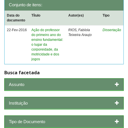
Conjunto de itens:
Data do
Título
Autor(es)
Tipo
documento
22-Fev-2016
Ação do professor
RIOS, Fabíola
Dissertação
do primeiro ano do
Teixeira Araujo
ensino fundamental:
o lugar da
corporeidade, da
motricidade e dos
jogos
Busca facetada
Assunto
Instituição
Tipo de Documento