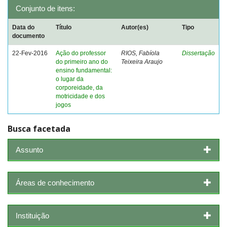
Conjunto de itens:
Data do
Título
Autor(es)
Tipo
documento
22-Fev-2016
Ação do professor
RIOS, Fabíola
Dissertação
do primeiro ano do
Teixeira Araujo
ensino fundamental:
o lugar da
corporeidade, da
motricidade e dos
jogos
Busca facetada
Assunto
Áreas de conhecimento
Instituição