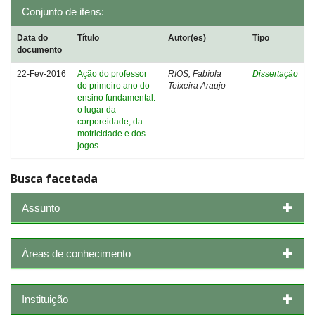
Conjunto de itens:
Data do
Título
Autor(es)
Tipo
documento
22-Fev-2016
Ação do professor
RIOS, Fabíola
Dissertação
do primeiro ano do
Teixeira Araujo
ensino fundamental:
o lugar da
corporeidade, da
motricidade e dos
jogos
Busca facetada
Assunto
Áreas de conhecimento
Instituição