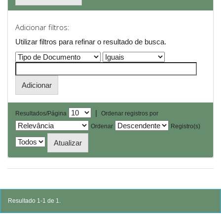
Adicionar filtros:
Utilizar filtros para refinar o resultado de busca.
|
Resultados/Página
Ordenar registros por
Ordenar
Registro(s)
Resultado 1-1 de 1.