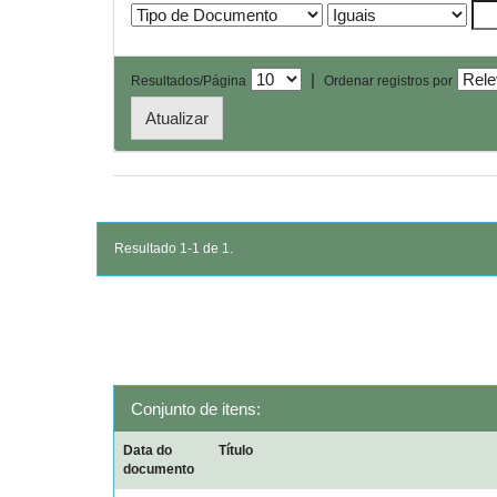
|
Resultados/Página
Ordenar registros por
Resultado 1-1 de 1.
Conjunto de itens:
Data do
Título
documento