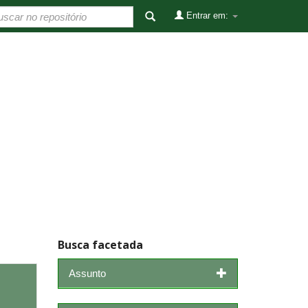
Entrar em:
Busca facetada
Assunto