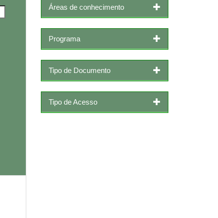
Áreas de conhecimento
Programa
Tipo de Documento
Tipo de Acesso