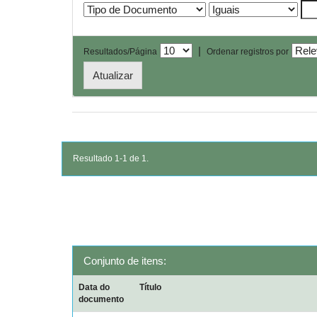
|
Resultados/Página
Ordenar registros por
Resultado 1-1 de 1.
Conjunto de itens:
Data do
Título
documento