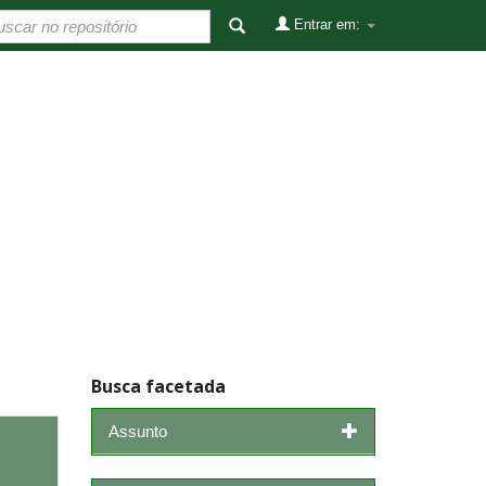
Entrar em:
Busca facetada
Assunto