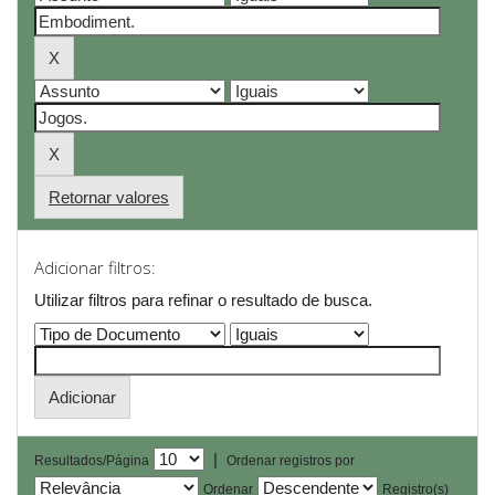
Retornar valores
Adicionar filtros:
Utilizar filtros para refinar o resultado de busca.
|
Resultados/Página
Ordenar registros por
Ordenar
Registro(s)