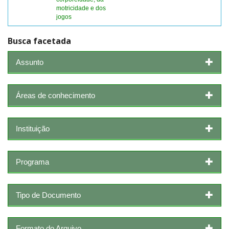
motricidade e dos
jogos
Busca facetada
Assunto
Áreas de conhecimento
Instituição
Programa
Tipo de Documento
Formato do Arquivo