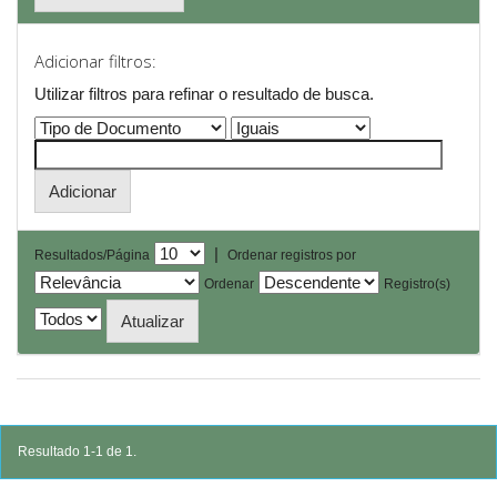
Adicionar filtros:
Utilizar filtros para refinar o resultado de busca.
|
Resultados/Página
Ordenar registros por
Ordenar
Registro(s)
Resultado 1-1 de 1.