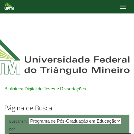
Skip
navigation
Biblioteca Digital de Teses e Dissertações
Página de Busca
Buscar em:
por