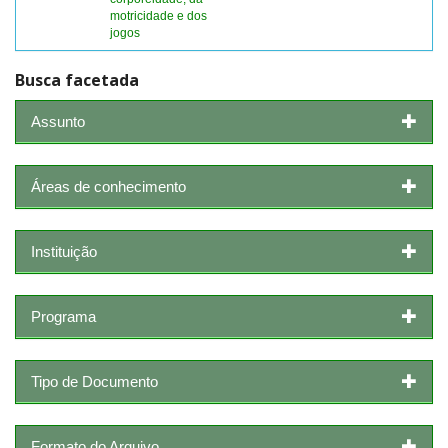
motricidade e dos
jogos
Busca facetada
Assunto
Áreas de conhecimento
Instituição
Programa
Tipo de Documento
Formato do Arquivo