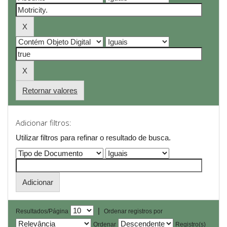
Retornar valores
Adicionar filtros:
Utilizar filtros para refinar o resultado de busca.
|
Resultados/Página
Ordenar registros por
Ordenar
Registro(s)