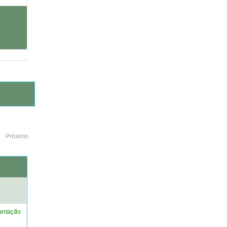
Próximo
o
ertação