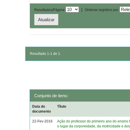
|
Resultados/Página
Ordenar registros por
Resultado 1-1 de 1.
Conjunto de itens:
Data do
Título
documento
22-Fev-2016
Ação do professor do primeiro ano do ensino 
o lugar da corporeidade, da motricidade e dos