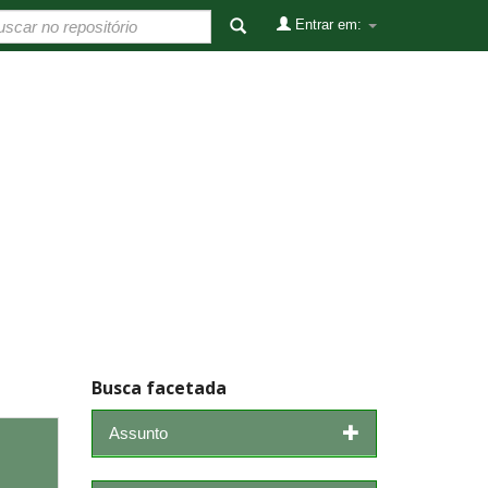
Entrar em:
Busca facetada
Assunto