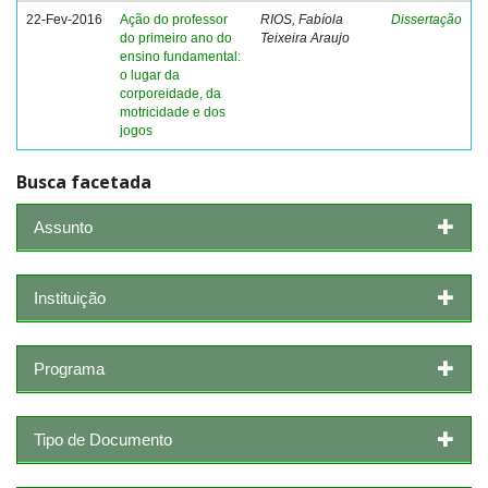
22-Fev-2016
Ação do professor
RIOS, Fabíola
Dissertação
do primeiro ano do
Teixeira Araujo
ensino fundamental:
o lugar da
corporeidade, da
motricidade e dos
jogos
Busca facetada
Assunto
Instituição
Programa
Tipo de Documento