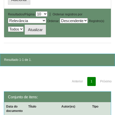
|
Resultados/Página
Ordenar registros por
Ordenar
Registro(s)
Resultado 1-1 de 1.
Anterior
1
Próximo
Conjunto de itens:
Data do
Título
Autor(es)
Tipo
documento