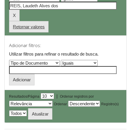
Retornar valores
Adicionar filtros:
Utilizar filtros para refinar o resultado de busca.
|
Resultados/Página
Ordenar registros por
Ordenar
Registro(s)