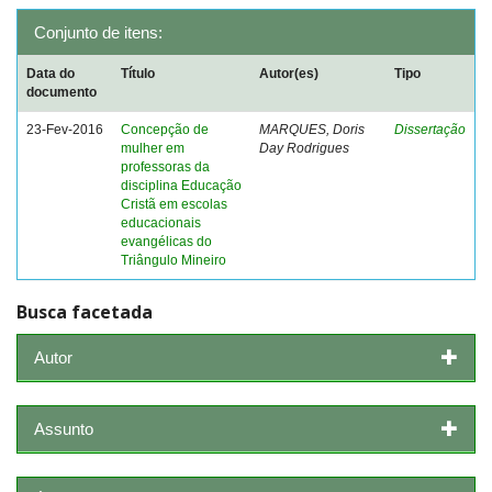
Conjunto de itens:
Data do
Título
Autor(es)
Tipo
documento
23-Fev-2016
Concepção de
MARQUES, Doris
Dissertação
mulher em
Day Rodrigues
professoras da
disciplina Educação
Cristã em escolas
educacionais
evangélicas do
Triângulo Mineiro
Busca facetada
Autor
Assunto