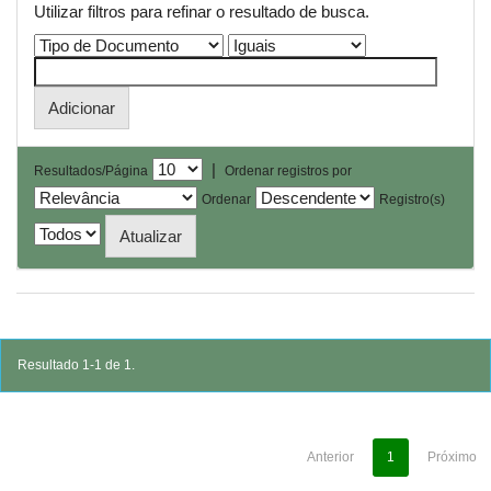
Utilizar filtros para refinar o resultado de busca.
|
Resultados/Página
Ordenar registros por
Ordenar
Registro(s)
Resultado 1-1 de 1.
Anterior
1
Próximo