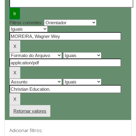
Filtros correntes:
Retornar valores
Adicionar filtros: