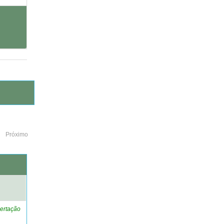
Próximo
o
ertação