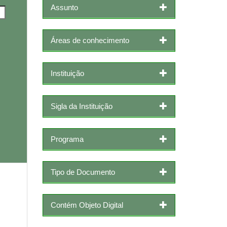
Assunto
Áreas de conhecimento
Instituição
Sigla da Instituição
Programa
Tipo de Documento
Contém Objeto Digital