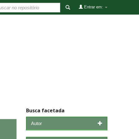
Entrar em:
Busca facetada
Autor