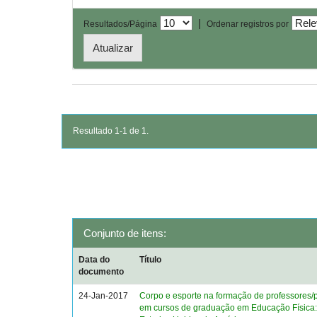
|
Resultados/Página
Ordenar registros por
Resultado 1-1 de 1.
Conjunto de itens:
Data do
Título
documento
24-Jan-2017
Corpo e esporte na formação de professores/p
em cursos de graduação em Educação Física: 