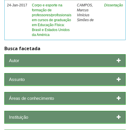
24-Jan-2017
Corpo e esporte na
CAMPOS,
Dissertação
formação de
Marcus
professores/profissionais
Vinícius
em cursos de graduação
Simões de
em Educação Física:
Brasil e Estados Unidos
da América
Busca facetada
Autor
Assunto
Áreas de conhecimento
Instituição