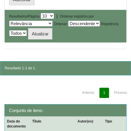
|
Resultados/Página
Ordenar registros por
Ordenar
Registro(s)
Resultado 1-1 de 1.
Anterior
1
Próximo
Conjunto de itens:
Data do
Título
Autor(es)
Tipo
documento