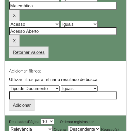
Retornar valores
Adicionar filtros:
Utilizar filtros para refinar o resultado de busca.
|
Resultados/Página
Ordenar registros por
Ordenar
Registro(s)