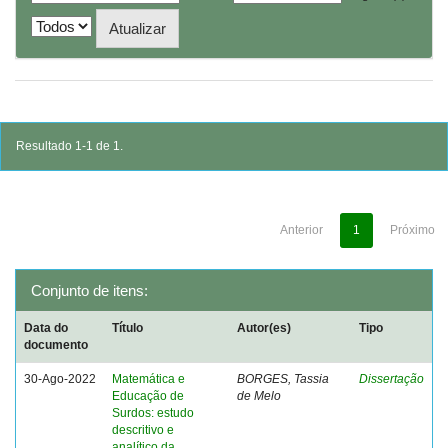
Resultado 1-1 de 1.
Anterior
1
Próximo
Conjunto de itens:
Data do
Título
Autor(es)
Tipo
documento
30-Ago-2022
Matemática e
BORGES, Tassia
Dissertação
Educação de
de Melo
Surdos: estudo
descritivo e
analítico da