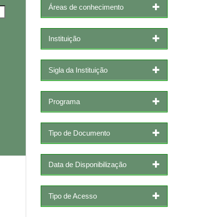
Áreas de conhecimento
Instituição
Sigla da Instituição
Programa
Tipo de Documento
Data de Disponibilização
Tipo de Acesso