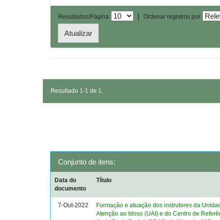
|
Resultados/Página
Ordenar registros por
Resultado 1-1 de 1.
Conjunto de itens:
Data do
Título
documento
7-Out-2022
Formação e atuação dos instrutores da Unida
Atenção ao Idoso (UAI) e do Centro de Referê