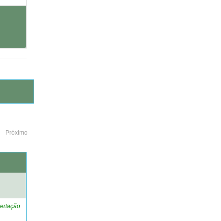
Próximo
o
ertação