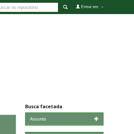
Entrar em:
Busca facetada
Assunto