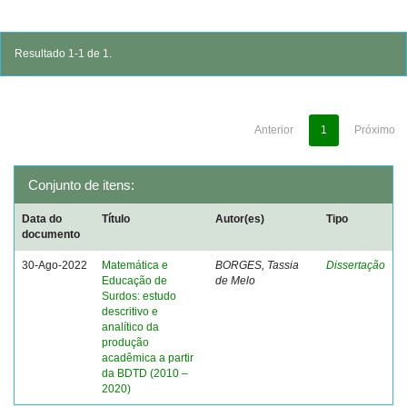
Resultado 1-1 de 1.
Anterior
1
Próximo
Conjunto de itens:
Data do
Título
Autor(es)
Tipo
documento
30-Ago-2022
Matemática e
BORGES, Tassia
Dissertação
Educação de
de Melo
Surdos: estudo
descritivo e
analítico da
produção
acadêmica a partir
da BDTD (2010 –
2020)