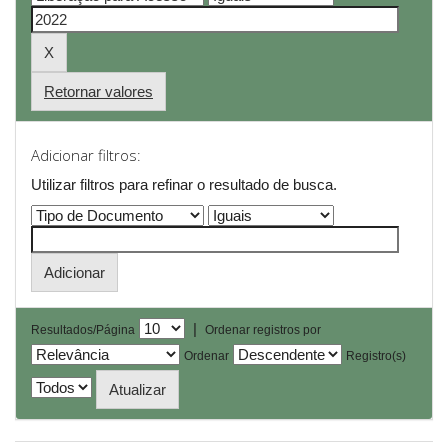
Retornar valores
Adicionar filtros:
Utilizar filtros para refinar o resultado de busca.
|
Resultados/Página
Ordenar registros por
Ordenar
Registro(s)