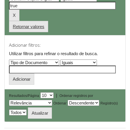
Retornar valores
Adicionar filtros:
Utilizar filtros para refinar o resultado de busca.
|
Resultados/Página
Ordenar registros por
Ordenar
Registro(s)