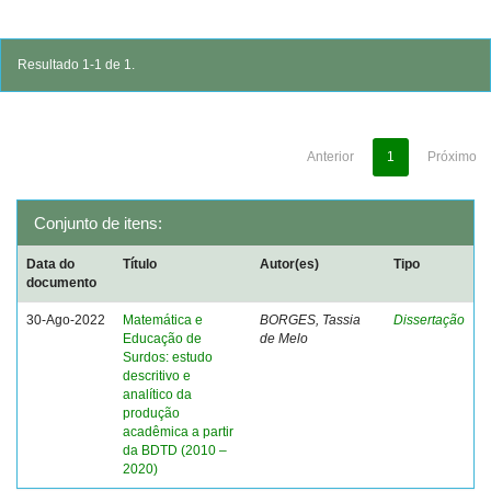
Resultado 1-1 de 1.
Anterior
1
Próximo
Conjunto de itens:
Data do
Título
Autor(es)
Tipo
documento
30-Ago-2022
Matemática e
BORGES, Tassia
Dissertação
Educação de
de Melo
Surdos: estudo
descritivo e
analítico da
produção
acadêmica a partir
da BDTD (2010 –
2020)