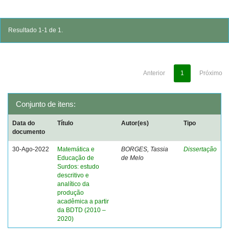
Resultado 1-1 de 1.
Anterior
1
Próximo
Conjunto de itens:
Data do
Título
Autor(es)
Tipo
documento
30-Ago-2022
Matemática e
BORGES, Tassia
Dissertação
Educação de
de Melo
Surdos: estudo
descritivo e
analítico da
produção
acadêmica a partir
da BDTD (2010 –
2020)