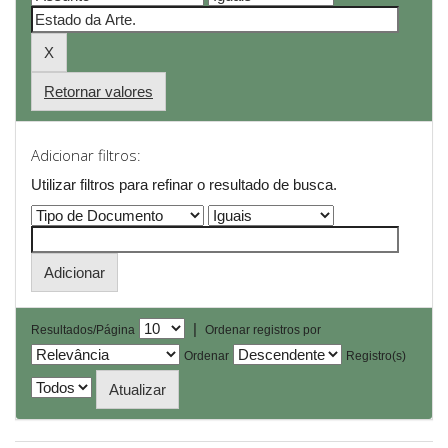
Retornar valores
Adicionar filtros:
Utilizar filtros para refinar o resultado de busca.
|
Resultados/Página
Ordenar registros por
Ordenar
Registro(s)