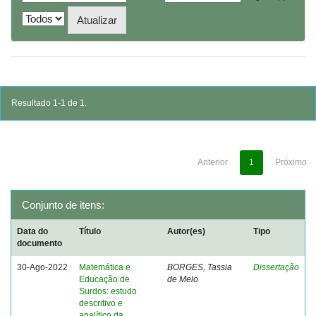
Resultado 1-1 de 1.
Anterior
1
Próximo
Conjunto de itens:
Data do
Título
Autor(es)
Tipo
documento
30-Ago-2022
Matemática e
BORGES, Tassia
Dissertação
Educação de
de Melo
Surdos: estudo
descritivo e
analítico da