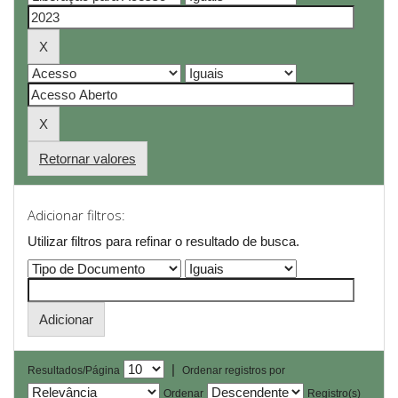
Retornar valores
Adicionar filtros:
Utilizar filtros para refinar o resultado de busca.
|
Resultados/Página
Ordenar registros por
Ordenar
Registro(s)