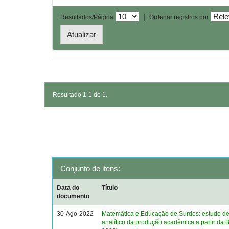
|
Resultados/Página
Ordenar registros por
Resultado 1-1 de 1.
Conjunto de itens:
Data do
Título
documento
30-Ago-2022
Matemática e Educação de Surdos: estudo des
analítico da produção acadêmica a partir da