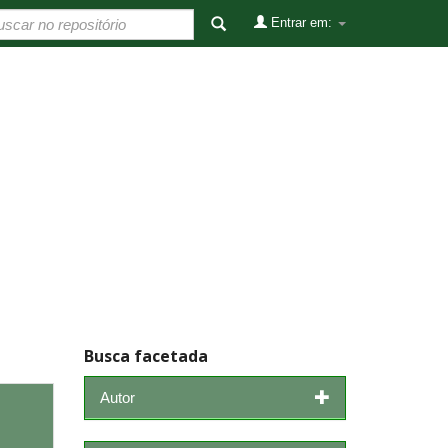
Entrar em:
Busca facetada
Autor