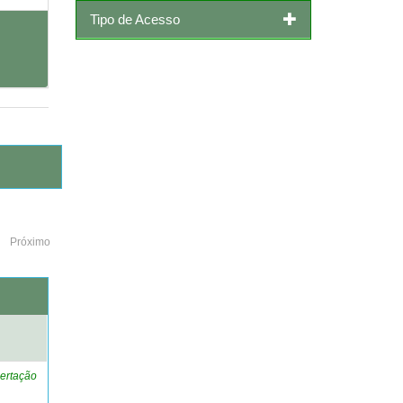
Tipo de Acesso
Próximo
o
ertação