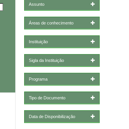
Assunto
Áreas de conhecimento
Instituição
Sigla da Instituição
Programa
Tipo de Documento
Data de Disponibilização