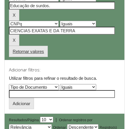
Retornar valores
Adicionar filtros:
Utilizar filtros para refinar o resultado de busca.
|
Resultados/Página
Ordenar registros por
Ordenar
Registro(s)