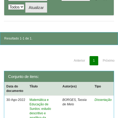
Resultado 1-1 de 1.
Anterior
1
Próximo
Conjunto de itens:
Data do
Título
Autor(es)
Tipo
documento
30-Ago-2022
Matemática e
BORGES, Tassia
Dissertação
Educação de
de Melo
Surdos: estudo
descritivo e
analítico da