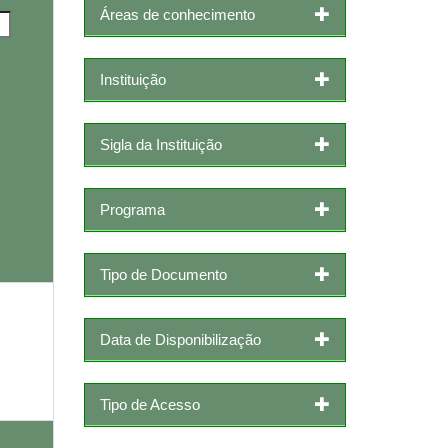
Áreas de conhecimento
Instituição
Sigla da Instituição
Programa
Tipo de Documento
Data de Disponibilização
Tipo de Acesso