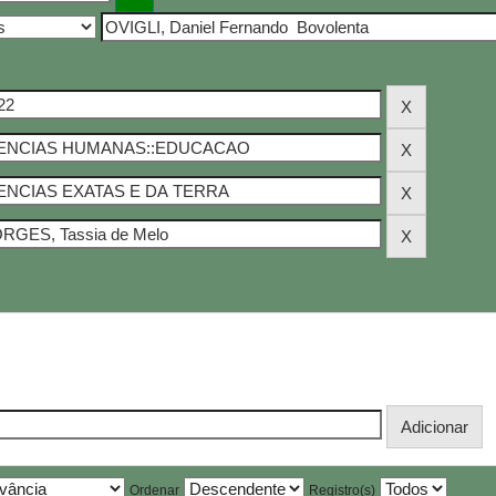
Ordenar
Registro(s)