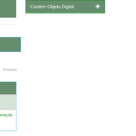
Contém Objeto Digital
Próximo
o
ertação