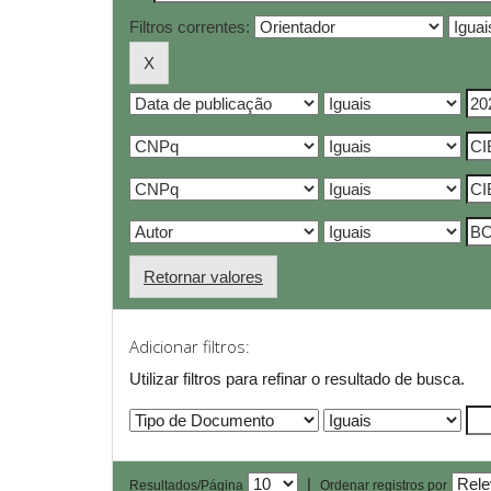
Filtros correntes:
Retornar valores
Adicionar filtros:
Utilizar filtros para refinar o resultado de busca.
|
Resultados/Página
Ordenar registros por