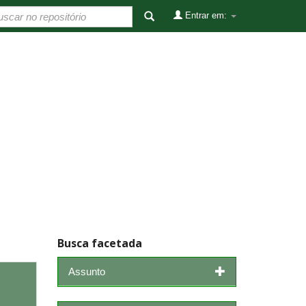
Entrar em:
Busca facetada
Assunto