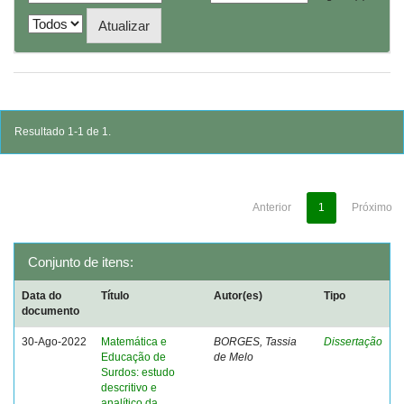
Resultado 1-1 de 1.
Anterior
1
Próximo
Conjunto de itens:
Data do
Título
Autor(es)
Tipo
documento
30-Ago-2022
Matemática e
BORGES, Tassia
Dissertação
Educação de
de Melo
Surdos: estudo
descritivo e
analítico da