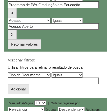
Retornar valores
Adicionar filtros:
Utilizar filtros para refinar o resultado de busca.
|
Resultados/Página
Ordenar registros por
Ordenar
Registro(s)