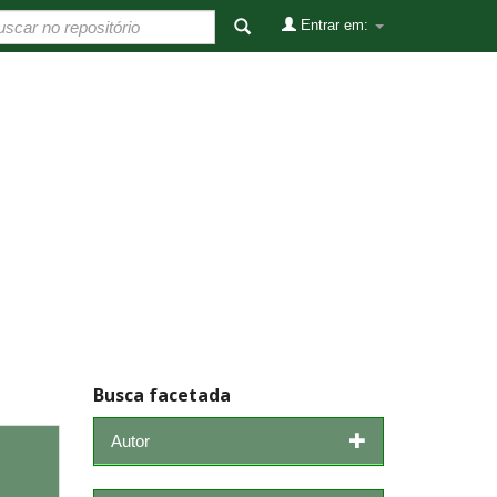
Entrar em:
Busca facetada
Autor