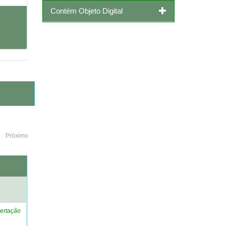
Contém Objeto Digital
Próximo
o
ertação