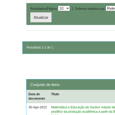
|
Resultados/Página
Ordenar registros por
Resultado 1-1 de 1.
Conjunto de itens:
Data do
Título
documento
30-Ago-2022
Matemática e Educação de Surdos: estudo des
analítico da produção acadêmica a partir da