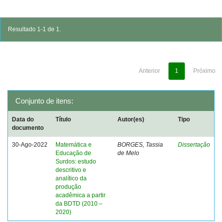
Resultado 1-1 de 1.
Anterior
1
Próximo
Conjunto de itens:
Data do
Título
Autor(es)
Tipo
documento
30-Ago-2022
Matemática e
BORGES, Tassia
Dissertação
Educação de
de Melo
Surdos: estudo
descritivo e
analítico da
produção
acadêmica a partir
da BDTD (2010 –
2020)