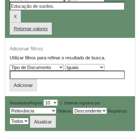
Retornar valores
Adicionar filtros:
Utilizar filtros para refinar o resultado de busca.
|
Resultados/Página
Ordenar registros por
Ordenar
Registro(s)