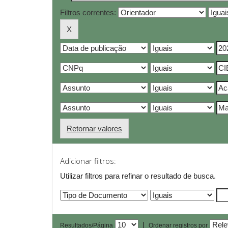
Filtros correntes:
Retornar valores
Adicionar filtros:
Utilizar filtros para refinar o resultado de busca.
|
Resultados/Página
Ordenar registros por