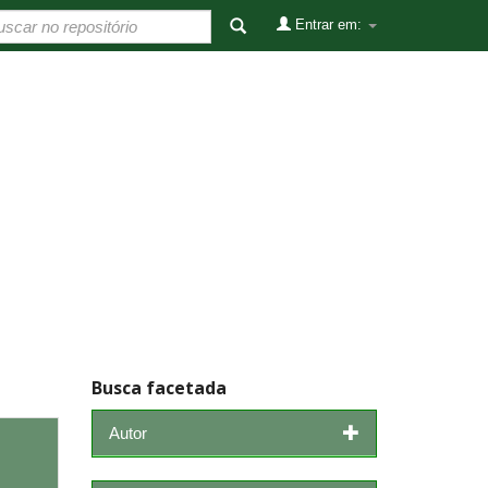
Entrar em:
Busca facetada
Autor