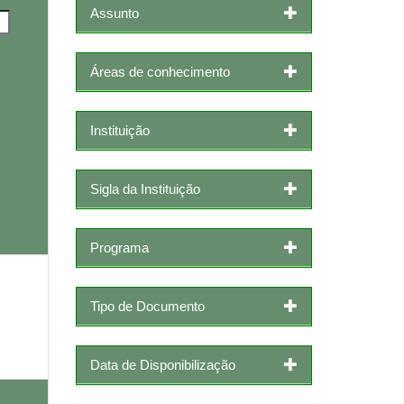
Assunto
Áreas de conhecimento
Instituição
Sigla da Instituição
Programa
Tipo de Documento
Data de Disponibilização