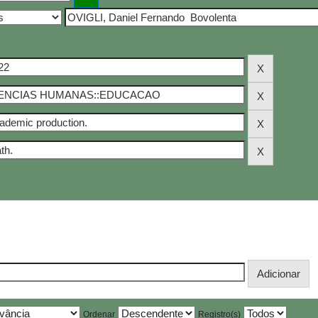
Ordenar
Registro(s)