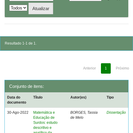
Resultado 1-1 de 1.
Anterior
1
Próximo
Conjunto de itens:
Data do
Título
Autor(es)
Tipo
documento
30-Ago-2022
Matemática e
BORGES, Tassia
Dissertação
Educação de
de Melo
Surdos: estudo
descritivo e
analítico da