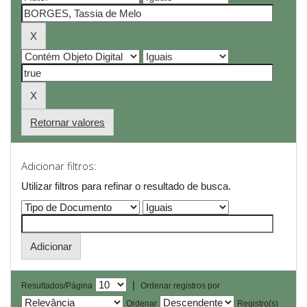
Retornar valores
Adicionar filtros:
Utilizar filtros para refinar o resultado de busca.
|
Resultados/Página
Ordenar registros por
Ordenar
Registro(s)