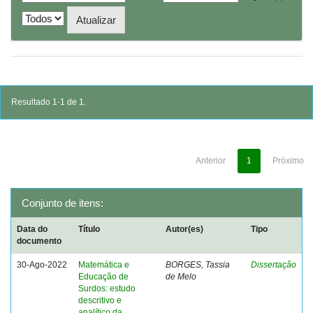
Resultado 1-1 de 1.
Anterior
1
Próximo
Conjunto de itens:
Data do
Título
Autor(es)
Tipo
documento
30-Ago-2022
Matemática e
BORGES, Tassia
Dissertação
Educação de
de Melo
Surdos: estudo
descritivo e
analítico da