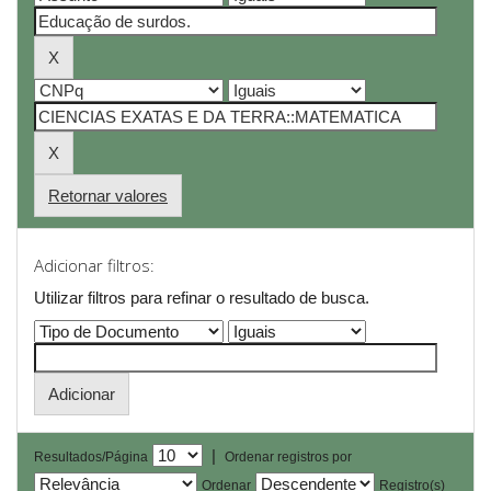
Retornar valores
Adicionar filtros:
Utilizar filtros para refinar o resultado de busca.
|
Resultados/Página
Ordenar registros por
Ordenar
Registro(s)