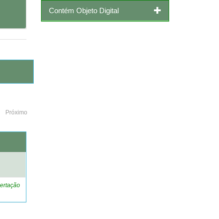
Contém Objeto Digital
Próximo
o
ertação