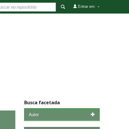
Entrar em:
Busca facetada
Autor