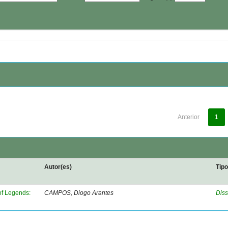
Anterior
1
Autor(es)
Tip
of Legends:
CAMPOS, Diogo Arantes
Diss