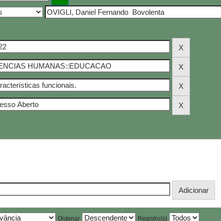
Ordenar
Registro(s)