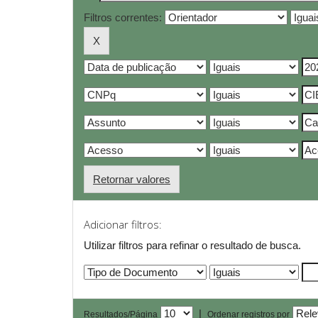
Filtros correntes:
Retornar valores
Adicionar filtros:
Utilizar filtros para refinar o resultado de busca.
|
Resultados/Página
Ordenar registros por