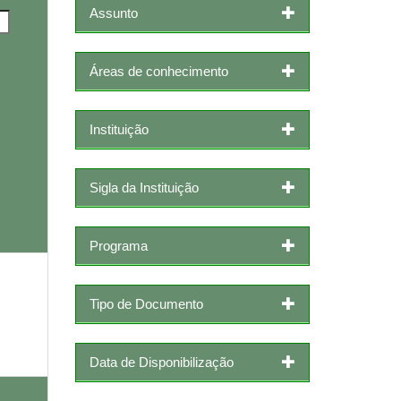
Assunto
Áreas de conhecimento
Instituição
Sigla da Instituição
Programa
Tipo de Documento
Data de Disponibilização