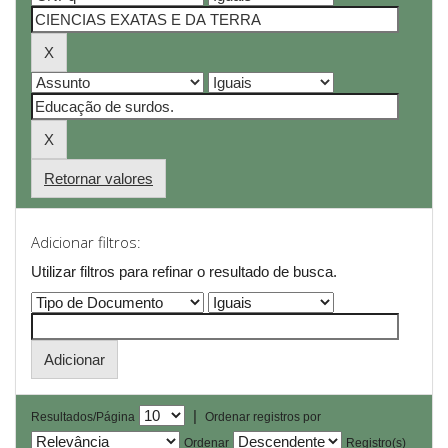
Retornar valores
Adicionar filtros:
Utilizar filtros para refinar o resultado de busca.
|
Resultados/Página
Ordenar registros por
Ordenar
Registro(s)