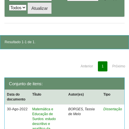
Resultado 1-1 de 1.
Anterior
1
Próximo
Conjunto de itens:
Data do
Título
Autor(es)
Tipo
documento
30-Ago-2022
Matemática e
BORGES, Tassia
Dissertação
Educação de
de Melo
Surdos: estudo
descritivo e
analítico da