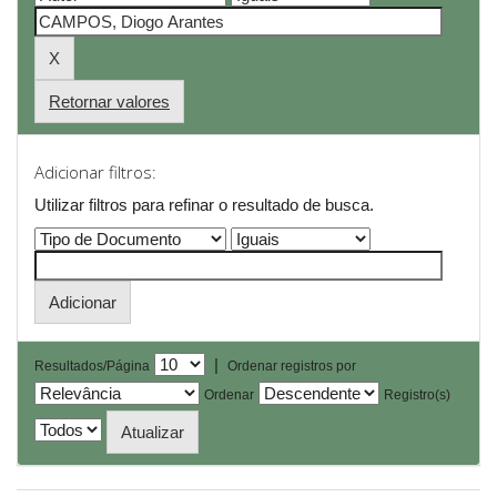
Retornar valores
Adicionar filtros:
Utilizar filtros para refinar o resultado de busca.
|
Resultados/Página
Ordenar registros por
Ordenar
Registro(s)