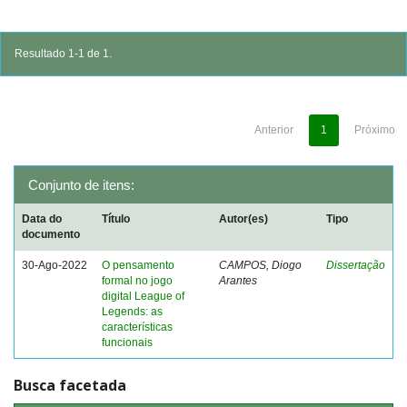
Resultado 1-1 de 1.
Anterior
1
Próximo
Conjunto de itens:
Data do
Título
Autor(es)
Tipo
documento
30-Ago-2022
O pensamento
CAMPOS, Diogo
Dissertação
formal no jogo
Arantes
digital League of
Legends: as
características
funcionais
Busca facetada