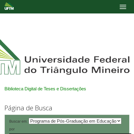
Skip
navigation
Biblioteca Digital de Teses e Dissertações
Página de Busca
Buscar em:
por