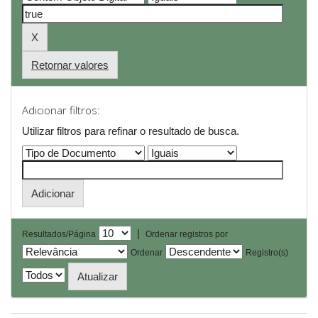
Retornar valores
Adicionar filtros:
Utilizar filtros para refinar o resultado de busca.
|
Resultados/Página
Ordenar registros por
Ordenar
Registro(s)