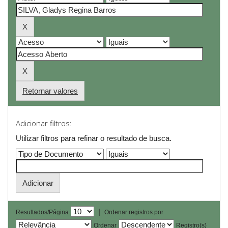
Retornar valores
Adicionar filtros:
Utilizar filtros para refinar o resultado de busca.
|
Resultados/Página
Ordenar registros por
Ordenar
Registro(s)