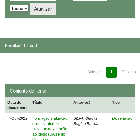
Resultado 1-1 de 1.
Anterior
1
Próximo
Conjunto de itens:
Data do
Título
Autor(es)
Tipo
documento
7-Out-2022
Formação e atuação
SILVA, Gladys
Dissertação
dos instrutores da
Regina Barros
Unidade de Atenção
ao Idoso (UAI) e do
Centro de