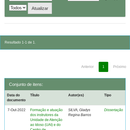
Resultado 1-1 de 1.
Anterior
1
Próximo
Conjunto de itens:
Data do
Título
Autor(es)
Tipo
documento
7-Out-2022
Formação e atuação
SILVA, Gladys
Dissertação
dos instrutores da
Regina Barros
Unidade de Atenção
ao Idoso (UAI) e do
Centro de