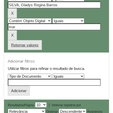
Retornar valores
Adicionar filtros:
Utilizar filtros para refinar o resultado de busca.
|
Resultados/Página
Ordenar registros por
Ordenar
Registro(s)