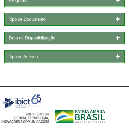
Programa
Tipo de Documento
Data de Disponibilização
Tipo de Acesso