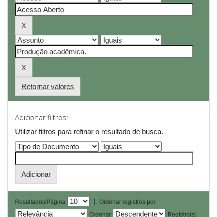
Retornar valores
Adicionar filtros:
Utilizar filtros para refinar o resultado de busca.
|
Resultados/Página
Ordenar registros por
Ordenar
Registro(s)