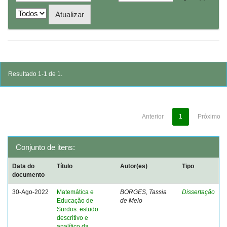
Resultado 1-1 de 1.
Anterior
1
Próximo
Conjunto de itens:
Data do
Título
Autor(es)
Tipo
documento
30-Ago-2022
Matemática e
BORGES, Tassia
Dissertação
Educação de
de Melo
Surdos: estudo
descritivo e
analítico da