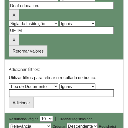
Retornar valores
Adicionar filtros:
Utilizar filtros para refinar o resultado de busca.
|
Resultados/Página
Ordenar registros por
Ordenar
Registro(s)