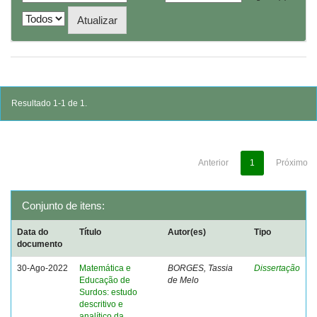
Resultado 1-1 de 1.
Anterior
1
Próximo
Conjunto de itens:
Data do
Título
Autor(es)
Tipo
documento
30-Ago-2022
Matemática e
BORGES, Tassia
Dissertação
Educação de
de Melo
Surdos: estudo
descritivo e
analítico da