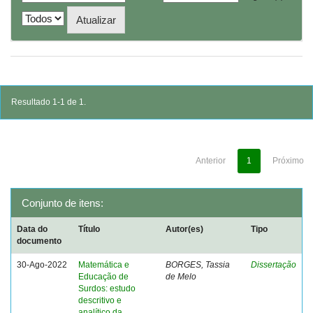
Resultado 1-1 de 1.
Anterior
1
Próximo
Conjunto de itens:
Data do
Título
Autor(es)
Tipo
documento
30-Ago-2022
Matemática e
BORGES, Tassia
Dissertação
Educação de
de Melo
Surdos: estudo
descritivo e
analítico da