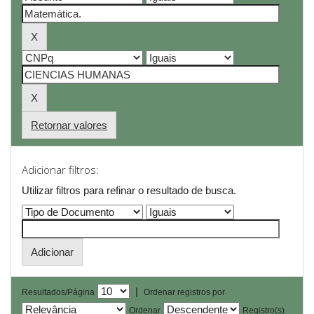
Retornar valores
Adicionar filtros:
Utilizar filtros para refinar o resultado de busca.
|
Resultados/Página
Ordenar registros por
Ordenar
Registro(s)