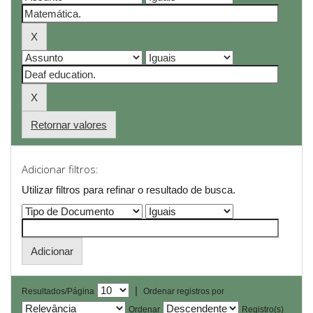
Retornar valores
Adicionar filtros:
Utilizar filtros para refinar o resultado de busca.
|
Resultados/Página
Ordenar registros por
Ordenar
Registro(s)