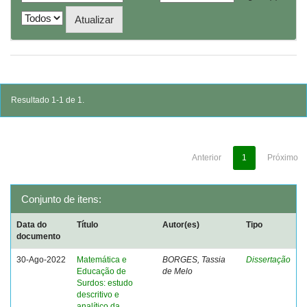
Resultado 1-1 de 1.
Anterior
1
Próximo
Conjunto de itens:
Data do
Título
Autor(es)
Tipo
documento
30-Ago-2022
Matemática e
BORGES, Tassia
Dissertação
Educação de
de Melo
Surdos: estudo
descritivo e
analítico da