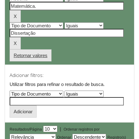
Retornar valores
Adicionar filtros:
Utilizar filtros para refinar o resultado de busca.
|
Resultados/Página
Ordenar registros por
Ordenar
Registro(s)