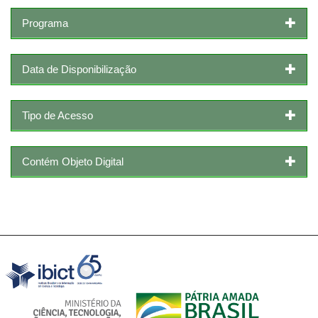
Programa
Data de Disponibilização
Tipo de Acesso
Contém Objeto Digital