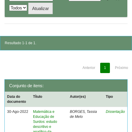
Resultado 1-1 de 1.
Anterior
1
Próximo
Conjunto de itens:
Data do
Título
Autor(es)
Tipo
documento
30-Ago-2022
Matemática e
BORGES, Tassia
Dissertação
Educação de
de Melo
Surdos: estudo
descritivo e
analítico da