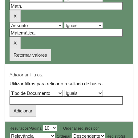
Retornar valores
Adicionar filtros:
Utilizar filtros para refinar o resultado de busca.
|
Resultados/Página
Ordenar registros por
Ordenar
Registro(s)