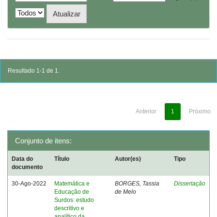
Resultado 1-1 de 1.
Anterior
1
Próximo
Conjunto de itens:
Data do
Título
Autor(es)
Tipo
documento
30-Ago-2022
Matemática e
BORGES, Tassia
Dissertação
Educação de
de Melo
Surdos: estudo
descritivo e
analítico da