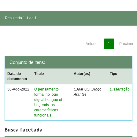
Resultado 1-1 de 1.
Anterior
1
Próximo
Conjunto de itens:
Data do
Título
Autor(es)
Tipo
documento
30-Ago-2022
O pensamento
CAMPOS, Diogo
Dissertação
formal no jogo
Arantes
digital League of
Legends: as
características
funcionais
Busca facetada