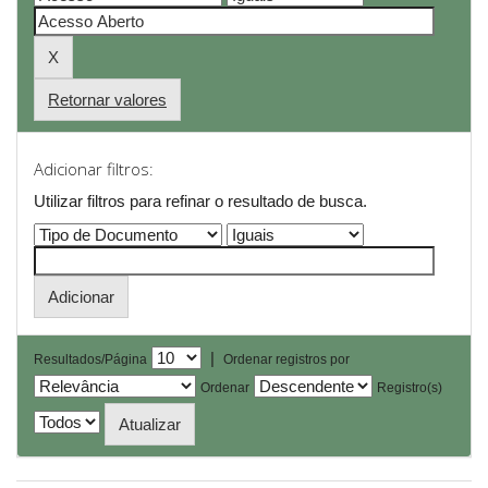
Retornar valores
Adicionar filtros:
Utilizar filtros para refinar o resultado de busca.
|
Resultados/Página
Ordenar registros por
Ordenar
Registro(s)