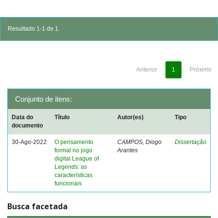
Resultado 1-1 de 1.
Anterior
1
Próximo
Conjunto de itens:
Data do
Título
Autor(es)
Tipo
documento
30-Ago-2022
O pensamento
CAMPOS, Diogo
Dissertação
formal no jogo
Arantes
digital League of
Legends: as
características
funcionais
Busca facetada