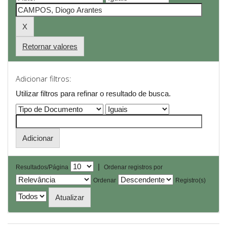
Retornar valores
Adicionar filtros:
Utilizar filtros para refinar o resultado de busca.
|
Resultados/Página
Ordenar registros por
Ordenar
Registro(s)