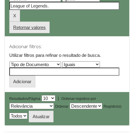
Retornar valores
Adicionar filtros:
Utilizar filtros para refinar o resultado de busca.
|
Resultados/Página
Ordenar registros por
Ordenar
Registro(s)