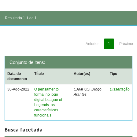
Resultado 1-1 de 1.
Anterior
1
Próximo
Conjunto de itens:
Data do
Título
Autor(es)
Tipo
documento
30-Ago-2022
O pensamento
CAMPOS, Diogo
Dissertação
formal no jogo
Arantes
digital League of
Legends: as
características
funcionais
Busca facetada