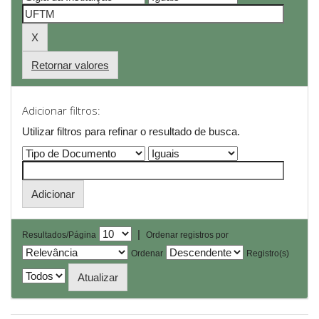
Retornar valores
Adicionar filtros:
Utilizar filtros para refinar o resultado de busca.
|
Resultados/Página
Ordenar registros por
Ordenar
Registro(s)