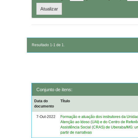
Resultado 1-1 de 1.
Conjunto de itens:
Data do
Título
documento
7-Out-2022
Formação e atuação dos instrutores da Unida
Atenção ao Idoso (UAI) e do Centro de Referê
Assistência Social (CRAS) de Uberaba/MG: u
partir de narrativas