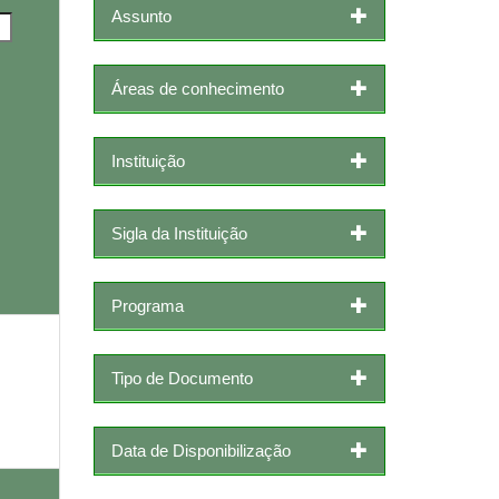
Assunto
Áreas de conhecimento
Instituição
Sigla da Instituição
Programa
Tipo de Documento
Data de Disponibilização