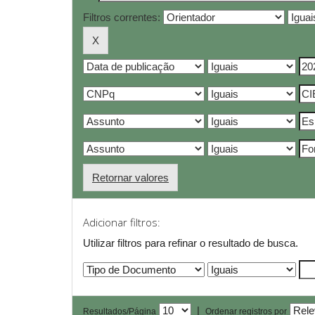
Filtros correntes:
Retornar valores
Adicionar filtros:
Utilizar filtros para refinar o resultado de busca.
|
Resultados/Página
Ordenar registros por