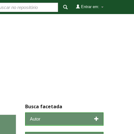
Entrar em:
Busca facetada
Autor